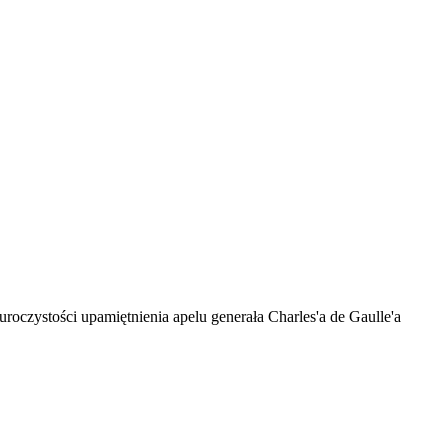
roczystości upamiętnienia apelu generała Charles'a de Gaulle'a