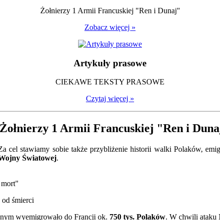
Żołnierzy 1 Armii Francuskiej "Ren i Dunaj"
Zobacz więcej »
Artykuły prasowe
CIEKAWE TEKSTY PRASOWE
Czytaj więcej »
Żołnierzy 1 Armii Francuskiej "Ren i Duna
 Za cel stawiamy sobie także przybliżenie historii walki Polaków, em
 Wojny Światowej
.
a mort"
 od śmierci
nym wyemigrowało do Francji ok.
750 tys. Polaków
. W chwili ataku