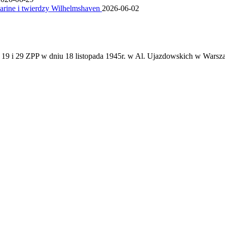
marine i twierdzy Wilhelmshaven
2026-06-02
 z 19 i 29 ZPP w dniu 18 listopada 1945r. w Al. Ujazdowskich w Warsz