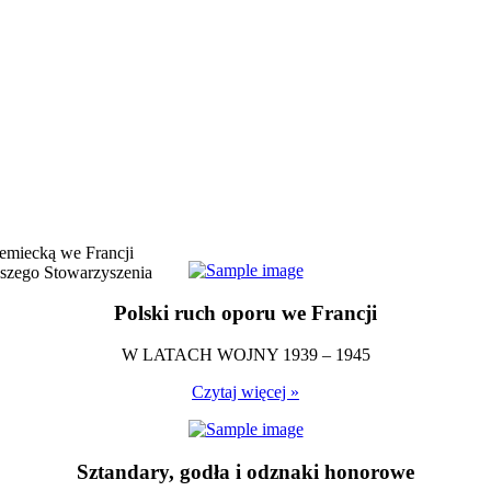
emiecką we Francji
naszego Stowarzyszenia
Polski ruch oporu we Francji
W LATACH WOJNY 1939 – 1945
Czytaj więcej »
Sztandary, godła i odznaki honorowe