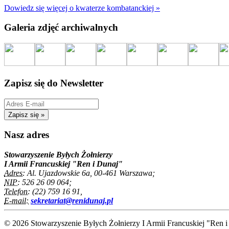
Dowiedz się więcej o kwaterze kombatanckiej »
Galeria zdjęć archiwalnych
Zapisz się do Newsletter
Nasz adres
Stowarzyszenie Byłych Żołnierzy
I Armii Francuskiej "Ren i Dunaj"
Adres:
Al. Ujazdowskie 6a, 00-461 Warszawa;
NIP:
526 26 09 064;
Telefon:
(22) 759 16 91,
E-mail:
sekretariat@renidunaj.pl
© 2026 Stowarzyszenie Byłych Żołnierzy I Armii Francuskiej "Ren i