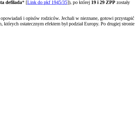
a defilada
* [
Link do pkf 1945/35
]), po której
19 i 29 ZPP
zostały
opowiadań i opisów rodziców. Jechali w nieznane, gotowi przystąpić
których ostatecznym efektem był podział Europy. Po drugiej stronie