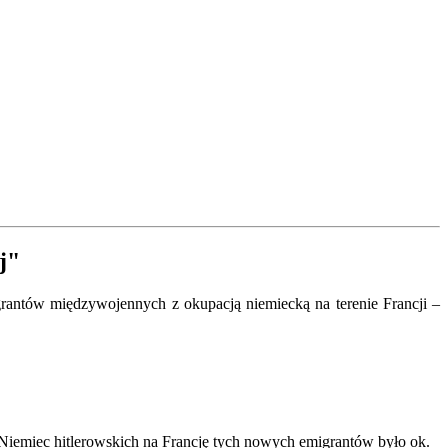
j"
igrantów międzywojennych z okupacją niemiecką na terenie Francji –
 Niemiec hitlerowskich na Francję tych nowych emigrantów było ok.