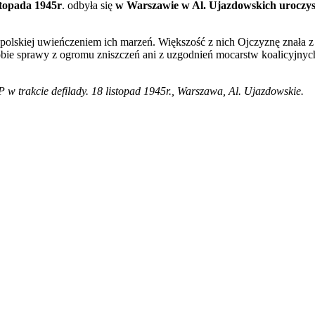
stopada 1945r
. odbyła się
w Warszawie w Al. Ujazdowskich uroczyst
polskiej uwieńczeniem ich marzeń. Większość z nich Ojczyznę znała z 
ie sprawy z ogromu zniszczeń ani z uzgodnień mocarstw koalicyjnych, 
P w trakcie defilady. 18 listopad 1945r., Warszawa, Al. Ujazdowskie.