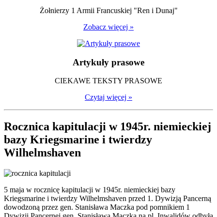
Żołnierzy 1 Armii Francuskiej "Ren i Dunaj"
Zobacz więcej »
Artykuły prasowe
CIEKAWE TEKSTY PRASOWE
Czytaj więcej »
Rocznica kapitulacji w 1945r. niemieckiej
bazy Kriegsmarine i twierdzy
Wilhelmshaven
5 maja w rocznicę kapitulacji w 1945r. niemieckiej bazy
Kriegsmarine i twierdzy Wilhelmshaven przed 1. Dywizją Pancerną
dowodzoną przez gen. Stanisława Maczka pod pomnikiem 1
Dywizji Pancernej gen. Stanisława Maczka na pl. Inwalidów odbyła