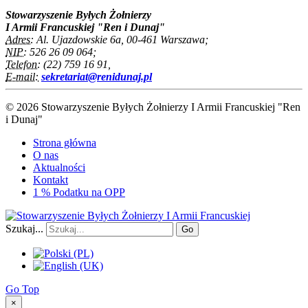
Stowarzyszenie Byłych Żołnierzy
I Armii Francuskiej "Ren i Dunaj"
Adres:
Al. Ujazdowskie 6a, 00-461 Warszawa;
NIP:
526 26 09 064;
Telefon:
(22) 759 16 91,
E-mail:
sekretariat@renidunaj.pl
© 2026 Stowarzyszenie Byłych Żołnierzy I Armii Francuskiej "Ren
i Dunaj"
Strona główna
O nas
Aktualności
Kontakt
1 % Podatku na OPP
Szukaj...
Go
Go Top
×