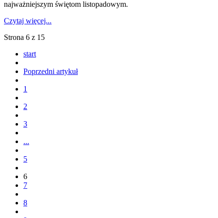
najważniejszym świętom listopadowym.
Czytaj więcej...
Strona 6 z 15
start
Poprzedni artykuł
1
2
3
...
5
6
7
8