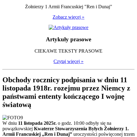
Żołnierzy 1 Armii Francuskiej "Ren i Dunaj"
Zobacz więcej »
Artykuły prasowe
CIEKAWE TEKSTY PRASOWE
Czytaj więcej »
Obchody rocznicy podpisania w dniu 11
listopada 1918r. rozejmu przez Niemcy z
państwami ententy kończącego I wojnę
światową
W dniu
11 listopada 2025r.
o godz. 10:00 odbyły się na
powązkowskiej
Kwaterze Stowarzyszenia Byłych Żołnierzy 1.
Armii Francuskiej „Ren i Dunaj”
uroczystości poświęconej trzem