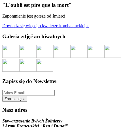
"L'oubli est pire que la mort"
Zapomnienie jest gorsze od śmierci
Dowiedz się więcej o kwaterze kombatanckiej »
Galeria zdjęć archiwalnych
Zapisz się do Newsletter
Nasz adres
Stowarzyszenie Byłych Żołnierzy
I Armii Francuskiej "Ren i Dunaj"